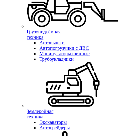
Грузоподъёмная
техника
Автовышки
Автопогрузчики с ДВС
Манипуляторы шинные
Трубоукладчики
Землеройная
техника
Экскаваторы
Автогрейдеры