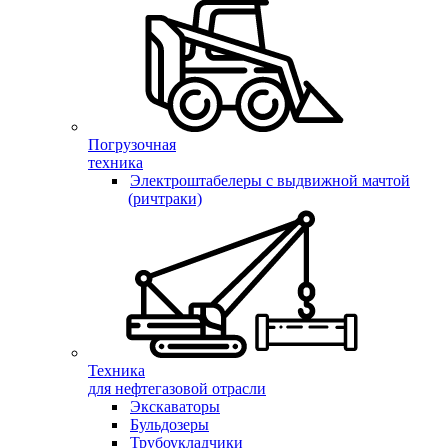
Погрузочная
техника
Электроштабелеры с выдвижной мачтой
(ричтраки)
Техника
для нефтегазовой отрасли
Экскаваторы
Бульдозеры
Трубоукладчики