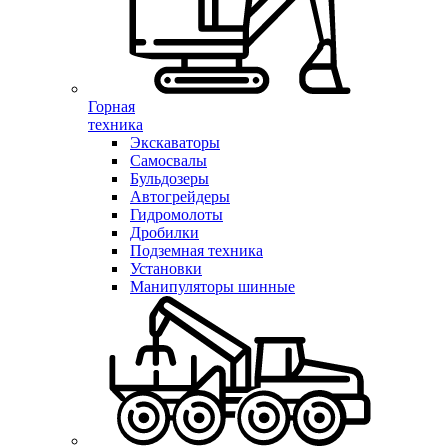
Горная
техника
Экскаваторы
Самосвалы
Бульдозеры
Автогрейдеры
Гидромолоты
Дробилки
Подземная техника
Установки
Манипуляторы шинные