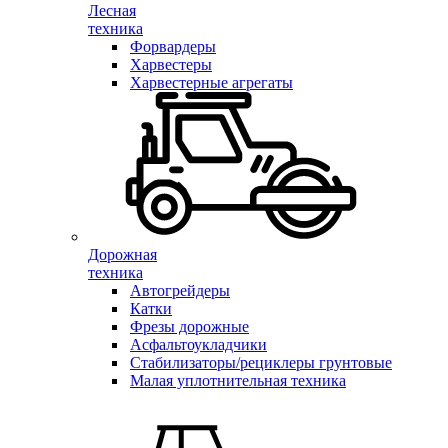
Лесная
техника
Форвардеры
Харвестеры
Харвестерные агрегаты
Дорожная
техника
Автогрейдеры
Катки
Фрезы дорожные
Асфальтоукладчики
Стабилизаторы/рециклеры грунтовые
Малая уплотнительная техника