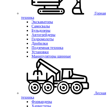
Горная
техника
Экскаваторы
Самосвалы
Бульдозеры
Автогрейдеры
Гидромолоты
Дробилки
Подземная техника
Установки
Манипуляторы шинные
Лесная
техника
Форвардеры
Харвестеры