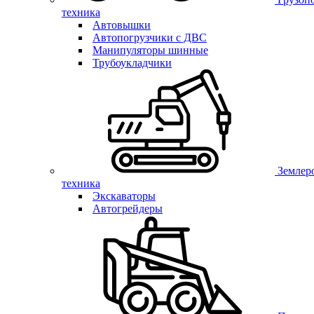
техника
Автовышки
Автопогрузчики с ДВС
Манипуляторы шинные
Трубоукладчики
Землер
техника
Экскаваторы
Автогрейдеры