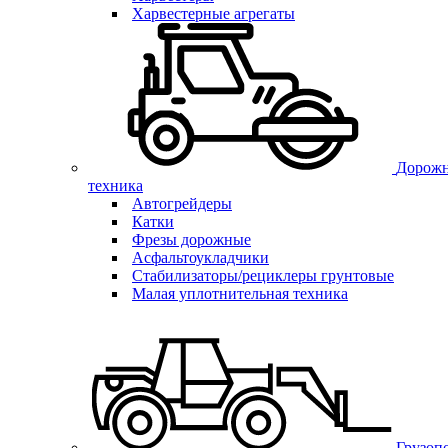
Харвестерные агрегаты
Дорожн
техника
Автогрейдеры
Катки
Фрезы дорожные
Асфальтоукладчики
Стабилизаторы/рециклеры грунтовые
Малая уплотнительная техника
Грузоп