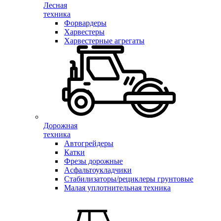
Лесная
техника
Форвардеры
Харвестеры
Харвестерные агрегаты
Дорожная
техника
Автогрейдеры
Катки
Фрезы дорожные
Асфальтоукладчики
Стабилизаторы/рециклеры грунтовые
Малая уплотнительная техника