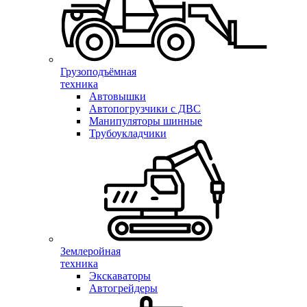
Грузоподъёмная
техника
Автовышки
Автопогрузчики с ДВС
Манипуляторы шинные
Трубоукладчики
Землеройная
техника
Экскаваторы
Автогрейдеры