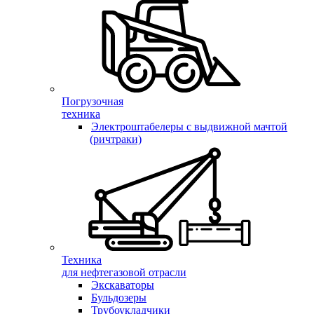
Погрузочная
техника
Электроштабелеры с выдвижной мачтой
(ричтраки)
Техника
для нефтегазовой отрасли
Экскаваторы
Бульдозеры
Трубоукладчики