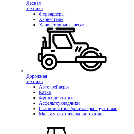
Лесная
техника
Форвардеры
Харвестеры
Харвестерные агрегаты
Дорожная
техника
Автогрейдеры
Катки
Фрезы дорожные
Асфальтоукладчики
Стабилизаторы/рециклеры грунтовые
Малая уплотнительная техника