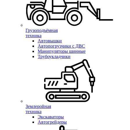
Грузоподъёмная
техника
Автовышки
Автопогрузчики с ДВС
Манипуляторы шинные
Трубоукладчики
Землеройная
техника
Экскаваторы
Автогрейдеры