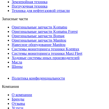
Землеройная техника
Погрузочная техника
Техника для нефтегазовой отрасли
Запасные части
Оригинальные запчасти Komatsu
Оригинальные запчасти Komatsu Forest
Оригинальные запчасти Bomag
Оригинальные запчасти Manitou
Навесное оборудование Manitou
Системы мониторинга техники Komtrax
Системы мониторинга техники Maxi Fleet
Ходовые системы иных производителей
Масла
Шины
Политика конфиденциальности
Компания
О компании
Бренды
Отзывы
Услуги