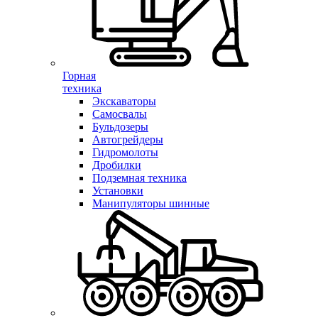
Горная
техника
Экскаваторы
Самосвалы
Бульдозеры
Автогрейдеры
Гидромолоты
Дробилки
Подземная техника
Установки
Манипуляторы шинные