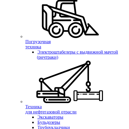
Погрузочная
техника
Электроштабелеры с выдвижной мачтой
(ричтраки)
Техника
для нефтегазовой отрасли
Экскаваторы
Бульдозеры
Трубоукладчики