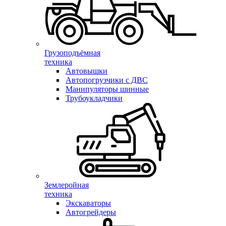
Грузоподъёмная
техника
Автовышки
Автопогрузчики с ДВС
Манипуляторы шинные
Трубоукладчики
Землеройная
техника
Экскаваторы
Автогрейдеры