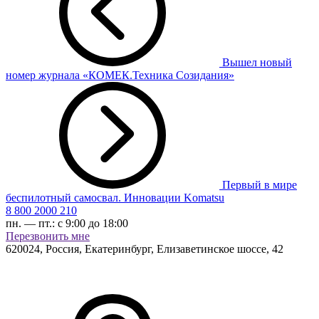
Вышел новый
номер журнала «КОМЕК.Техника Созидания»
Первый в мире
беспилотный самосвал. Инновации Komatsu
8 800 2000 210
пн. — пт.:
с 9:00 до 18:00
Перезвонить мне
620024
,
Россия, Екатеринбург
,
Елизаветинское шоссе, 42