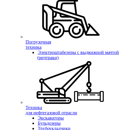
Погрузочная
техника
Электроштабелеры с выдвижной мачтой
(ричтраки)
Техника
для нефтегазовой отрасли
Экскаваторы
Бульдозеры
Трубоукладчики