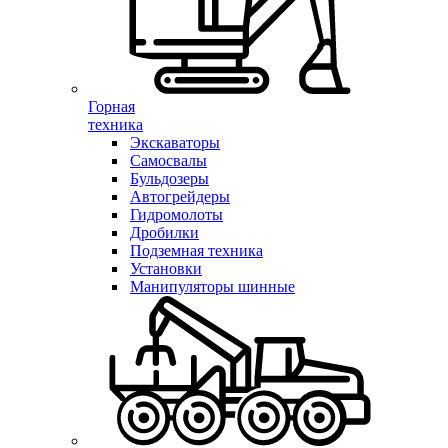
Горная
техника
Экскаваторы
Самосвалы
Бульдозеры
Автогрейдеры
Гидромолоты
Дробилки
Подземная техника
Установки
Манипуляторы шинные