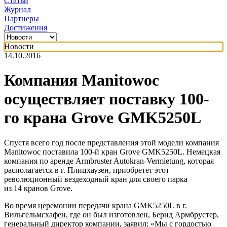
Статьи
Журнал
Партнеры
Достижения
Новости
14.10.2016
Компания Manitowoc
осуществляет поставку 100-
го крана Grove GMK5250L
Спустя всего год после представления этой модели компания
Manitowoc поставила 100-й кран Grove GMK5250L. Немецкая
компания по аренде Armbruster Autokran-Vermietung, которая
располагается в г. Плицхаузен, приобретет этот
революционный вездеходный кран для своего парка
из 14 кранов Grove.
Во время церемонии передачи крана GMK5250L в г.
Вильгельмсхафен, где он был изготовлен, Бернд Армбрустер,
генеральный директор компании, заявил: «Мы с гордостью