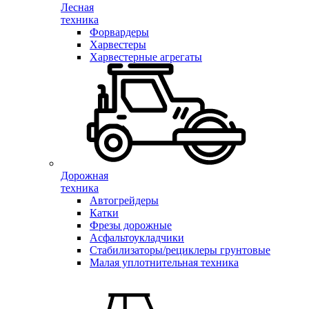
Лесная
техника
Форвардеры
Харвестеры
Харвестерные агрегаты
Дорожная
техника
Автогрейдеры
Катки
Фрезы дорожные
Асфальтоукладчики
Стабилизаторы/рециклеры грунтовые
Малая уплотнительная техника