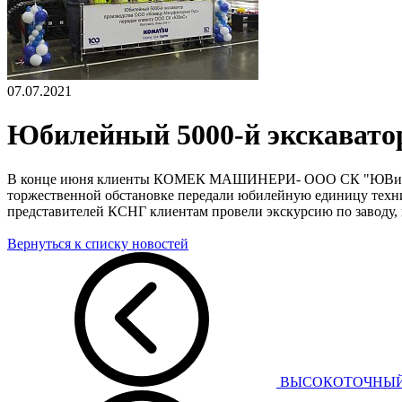
07.07.2021
Юбилейный 5000-й экскаватор
В конце июня клиенты КОМЕК МАШИНЕРИ- ООО СК "ЮВиС"- по
торжественной обстановке передали юбилейную единицу техни
представителей КСНГ клиентам провели экскурсию по заводу,
Вернуться к списку новостей
ВЫСОКОТОЧНЫЙ 