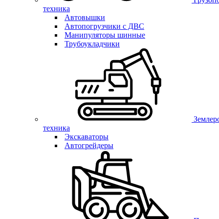
техника
Автовышки
Автопогрузчики с ДВС
Манипуляторы шинные
Трубоукладчики
Землер
техника
Экскаваторы
Автогрейдеры