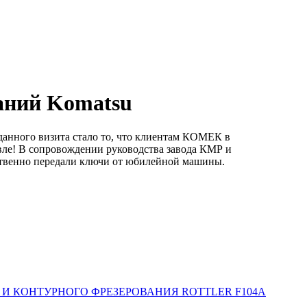
аний Komatsu
ного визита стало то, что клиентам КОМЕК в
вле! В сопровождении руководства завода КМР и
ственно передали ключи от юбилейной машины.
 КОНТУРНОГО ФРЕЗЕРОВАНИЯ ROTTLER F104A