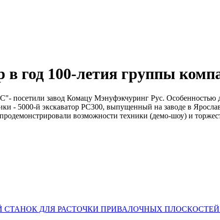
 в год 100-летия группы комп
сетили завод Комацу Мэнуфэкчуринг Рус. Особенностью дан
ки - 5000-й экскаватор РС300, выпущенный на заводе в Яросла
 продемонстрировали возможности техники (демо-шоу) и торже
СТАНОК ДЛЯ РАСТОЧКИ ПРИВАЛОЧНЫХ ПЛОСКОСТЕЙ И