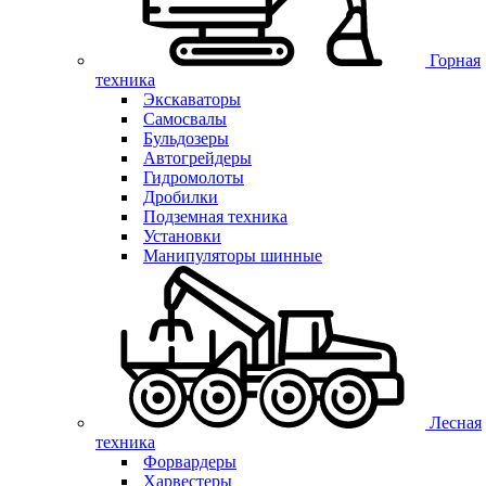
Горная
техника
Экскаваторы
Самосвалы
Бульдозеры
Автогрейдеры
Гидромолоты
Дробилки
Подземная техника
Установки
Манипуляторы шинные
Лесная
техника
Форвардеры
Харвестеры