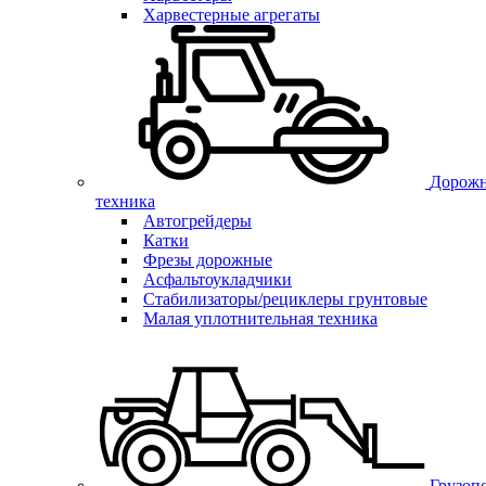
Харвестерные агрегаты
Дорожн
техника
Автогрейдеры
Катки
Фрезы дорожные
Асфальтоукладчики
Стабилизаторы/рециклеры грунтовые
Малая уплотнительная техника
Грузоп