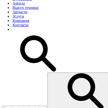
Аренда
Выкуп техники
Запчасти
Услуги
Компания
Контакты