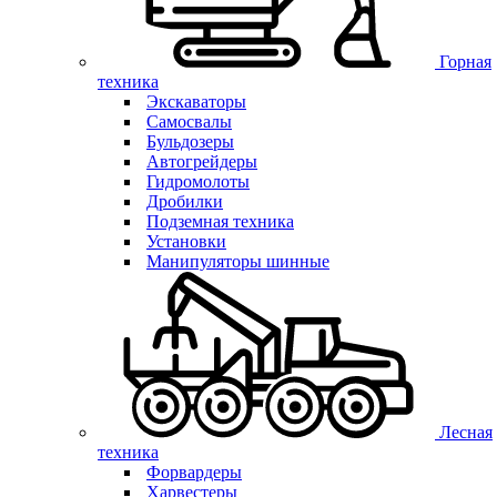
Горная
техника
Экскаваторы
Самосвалы
Бульдозеры
Автогрейдеры
Гидромолоты
Дробилки
Подземная техника
Установки
Манипуляторы шинные
Лесная
техника
Форвардеры
Харвестеры