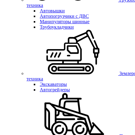
техника
Автовышки
Автопогрузчики с ДВС
Манипуляторы шинные
Трубоукладчики
Землер
техника
Экскаваторы
Автогрейдеры