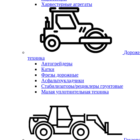
Харвестерные агрегаты
Дорожн
техника
Автогрейдеры
Катки
Фрезы дорожные
Асфальтоукладчики
Стабилизаторы/рециклеры грунтовые
Малая уплотнительная техника
Грузоп