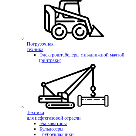
Погрузочная
техника
Электроштабелеры с выдвижной мачтой
(ричтраки)
Техника
для нефтегазовой отрасли
Экскаваторы
Бульдозеры
Трубоукладчики