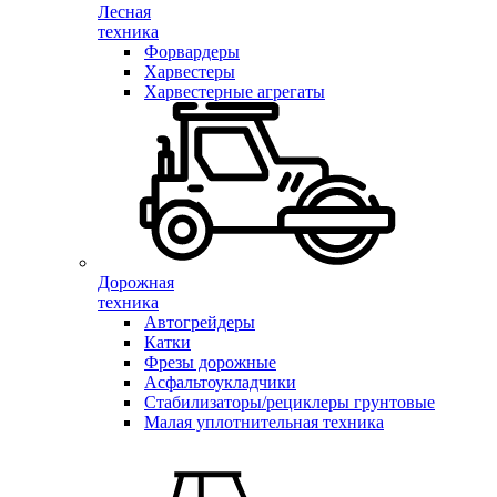
Лесная
техника
Форвардеры
Харвестеры
Харвестерные агрегаты
Дорожная
техника
Автогрейдеры
Катки
Фрезы дорожные
Асфальтоукладчики
Стабилизаторы/рециклеры грунтовые
Малая уплотнительная техника