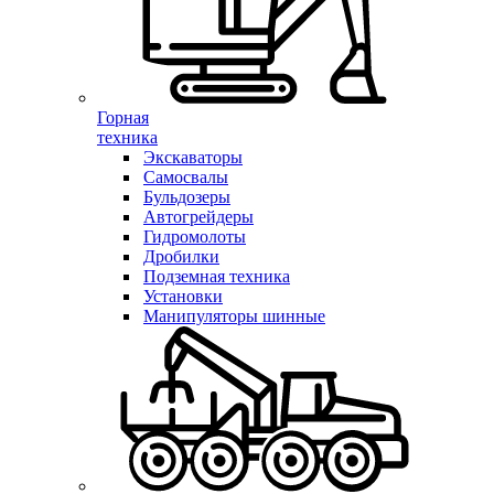
Горная
техника
Экскаваторы
Самосвалы
Бульдозеры
Автогрейдеры
Гидромолоты
Дробилки
Подземная техника
Установки
Манипуляторы шинные