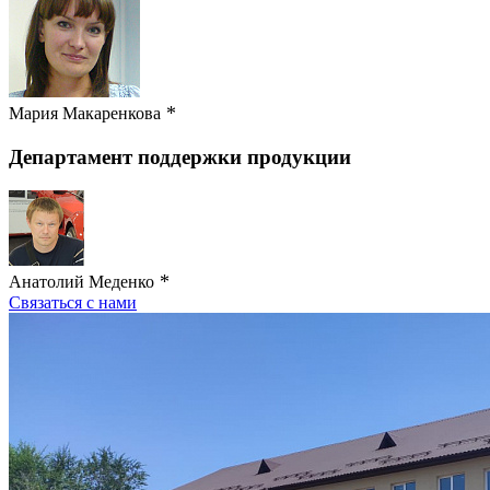
*
Мария Макаренкова
Департамент поддержки продукции
*
Анатолий Меденко
Связаться с нами