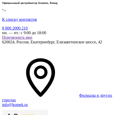
Официальный диcтрибьютор Komatsu, Bomag
">
К списку контактов
8 800 2000 210
пн. — пт.:
с 9:00 до 18:00
Перезвонить мне
620024
,
Россия, Екатеринбург
,
Елизаветинское шоссе, 42
Филиалы в других
городах
info@komek.ru