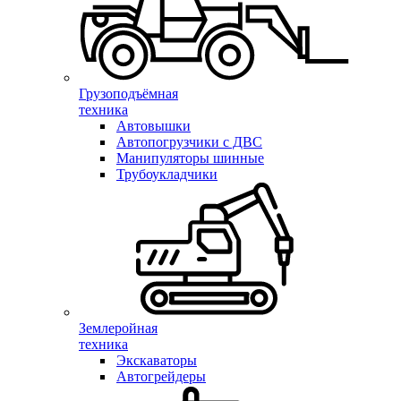
Грузоподъёмная
техника
Автовышки
Автопогрузчики с ДВС
Манипуляторы шинные
Трубоукладчики
Землеройная
техника
Экскаваторы
Автогрейдеры