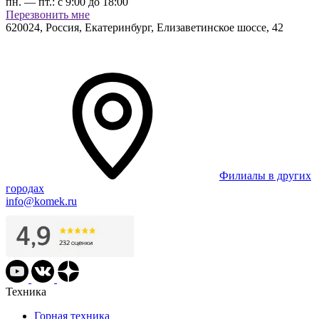
пн. — пт.:
с 9:00 до 18:00
Перезвонить мне
620024
,
Россия, Екатеринбург
,
Елизаветинское шоссе, 42
Филиалы в других
городах
info@komek.ru
Техника
Горная техника