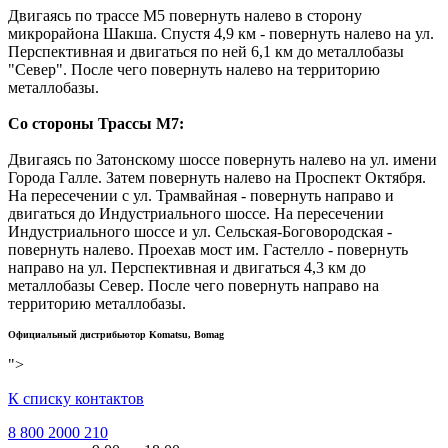
Двигаясь по трассе М5 повернуть налево в сторону
микрорайона Шакша. Спустя 4,9 км - повернуть налево на ул.
Перспективная и двигаться по ней 6,1 км до металлобазы
"Север". После чего повернуть налево на территорию
металлобазы.
Со стороны Трассы М7:
Двигаясь по Затонскому шоссе повернуть налево на ул. имени
Города Галле. Затем повернуть налево на Проспект Октября.
На пересечении с ул. Трамвайная - повернуть направо и
двигаться до Индустриального шоссе. На пересечении
Индустриального шоссе и ул. Сельская-Боговородская -
повернуть налево. Проехав мост им. Гастелло - повернуть
направо на ул. Перспективная и двигаться 4,3 км до
металлобазы Север. После чего повернуть направо на
территорию металлобазы.
Официальный диcтрибьютор Komatsu, Bomag
">
К списку контактов
8 800 2000 210