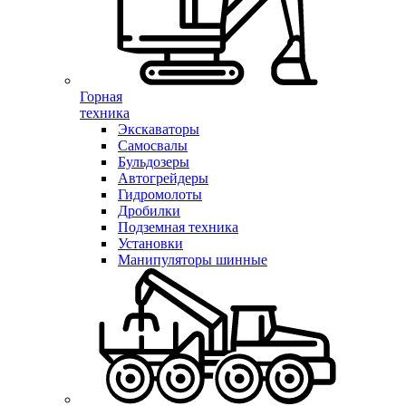
Горная
техника
Экскаваторы
Самосвалы
Бульдозеры
Автогрейдеры
Гидромолоты
Дробилки
Подземная техника
Установки
Манипуляторы шинные