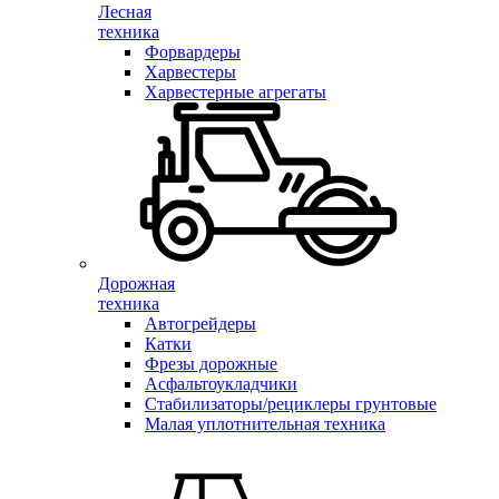
Лесная
техника
Форвардеры
Харвестеры
Харвестерные агрегаты
Дорожная
техника
Автогрейдеры
Катки
Фрезы дорожные
Асфальтоукладчики
Стабилизаторы/рециклеры грунтовые
Малая уплотнительная техника