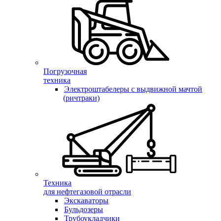
Погрузочная
техника
Электроштабелеры с выдвижной мачтой
(ричтраки)
Техника
для нефтегазовой отрасли
Экскаваторы
Бульдозеры
Трубоукладчики