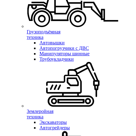
Грузоподъёмная
техника
Автовышки
Автопогрузчики с ДВС
Манипуляторы шинные
Трубоукладчики
Землеройная
техника
Экскаваторы
Автогрейдеры