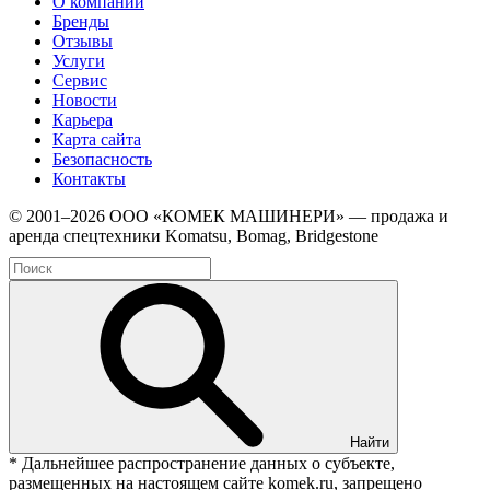
О компании
Бренды
Отзывы
Услуги
Сервис
Новости
Карьера
Карта сайта
Безопасность
Контакты
© 2001–2026 ООО «КОМЕК МАШИНЕРИ» — продажа и
аренда спецтехники Komatsu, Bomag, Bridgestone
Найти
* Дальнейшее распространение данных о субъекте,
размещенных на настоящем сайте komek.ru, запрещено