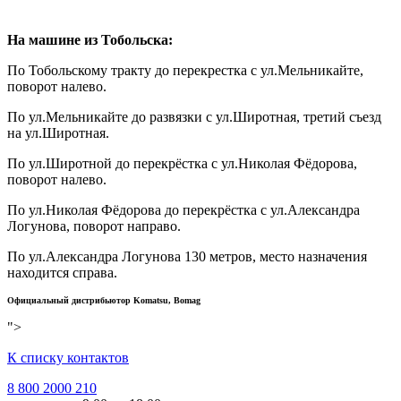
На машине из Тобольска:
По Тобольскому тракту до перекрестка с ул.Мельникайте,
поворот налево.
По ул.Мельникайте до развязки с ул.Широтная, третий съезд
на ул.Широтная.
По ул.Широтной до перекрёстка с ул.Николая Фёдорова,
поворот налево.
По ул.Николая Фёдорова до перекрёстка с ул.Александра
Логунова, поворот направо.
По ул.Александра Логунова 130 метров, место назначения
находится справа.
Официальный диcтрибьютор Komatsu, Bomag
">
К списку контактов
8 800 2000 210