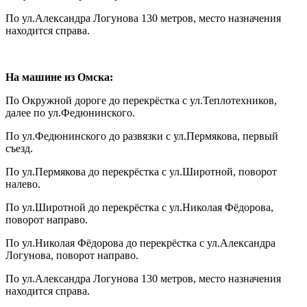
По ул.Александра Логунова 130 метров, место назначения
находится справа.
На машине из Омска:
По Окружной дороге до перекрёстка с ул.Теплотехников,
далее по ул.Федюнинского.
По ул.Федюнинского до развязки с ул.Пермякова, первый
съезд.
По ул.Пермякова до перекрёстка с ул.Широтной, поворот
налево.
По ул.Широтной до перекрёстка с ул.Николая Фёдорова,
поворот направо.
По ул.Николая Фёдорова до перекрёстка с ул.Александра
Логунова, поворот направо.
По ул.Александра Логунова 130 метров, место назначения
находится справа.