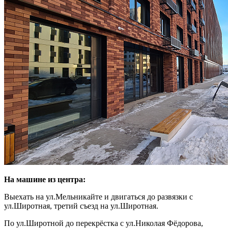
На машине из центра:
Выехать на ул.Мельникайте и двигаться до развязки с
ул.Широтная, третий съезд на ул.Широтная.
По ул.Широтной до перекрёстка с ул.Николая Фёдорова,