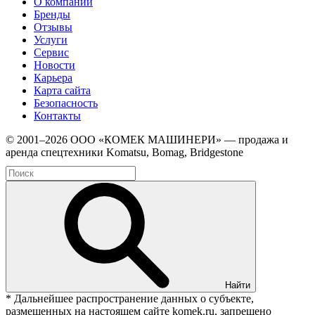
О компании
Бренды
Отзывы
Услуги
Сервис
Новости
Карьера
Карта сайта
Безопасность
Контакты
© 2001–2026 ООО «КОМЕК МАШИНЕРИ» — продажа и
аренда спецтехники Komatsu, Bomag, Bridgestone
Найти
* Дальнейшее распространение данных о субъекте,
размещенных на настоящем сайте komek.ru, запрещено