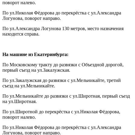
поворот налево.
По ул.Николая Фёдорова до перекрёстка с ул.Александра
Логунова, поворот направо.
По ул.Александра Логунова 130 метров, место назначения
находится справа.
На машине из Екатеринбурга:
По Московскому тракту до развязки с Объездной дорогой,
первый съезд на ул.Закалужская.
По ул.Закалужская до развязки с ул.Мельникайте, третий
съезд на ул.Мельникайте.
По ул.Мельникайте до развязки с ул.Широтная, первый съезд
на ул.Широтная.
По ул.Широтной до перекрёстка с ул.Николая Фёдорова,
поворот налево.
По ул.Николая Фёдорова до перекрёстка с ул.Александра
Логунова, поворот направо.