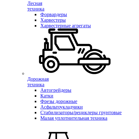
Лесная
техника
Форвардеры
Харвестеры
Харвестерные агрегаты
Дорожная
техника
Автогрейдеры
Катки
Фрезы дорожные
Асфальтоукладчики
Стабилизаторы/рециклеры грунтовые
Малая уплотнительная техника