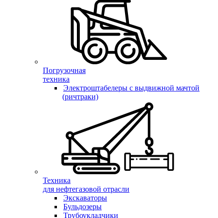
Погрузочная
техника
Электроштабелеры с выдвижной мачтой
(ричтраки)
Техника
для нефтегазовой отрасли
Экскаваторы
Бульдозеры
Трубоукладчики