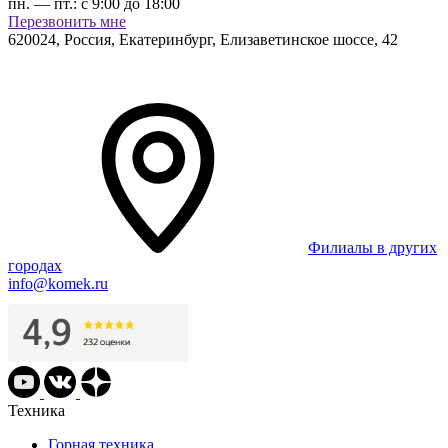
пн. — пт.:
с 9:00 до 18:00
Перезвонить мне
620024
,
Россия, Екатеринбург
,
Елизаветинское шоссе, 42
Филиалы в других
городах
info@komek.ru
Техника
Горная техника