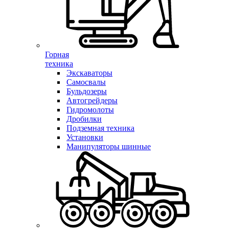
Горная
техника
Экскаваторы
Самосвалы
Бульдозеры
Автогрейдеры
Гидромолоты
Дробилки
Подземная техника
Установки
Манипуляторы шинные