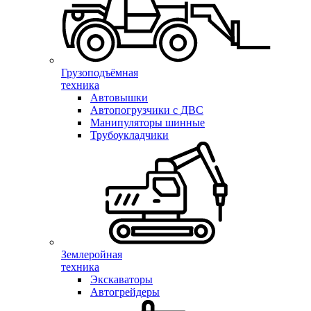
Грузоподъёмная
техника
Автовышки
Автопогрузчики с ДВС
Манипуляторы шинные
Трубоукладчики
Землеройная
техника
Экскаваторы
Автогрейдеры