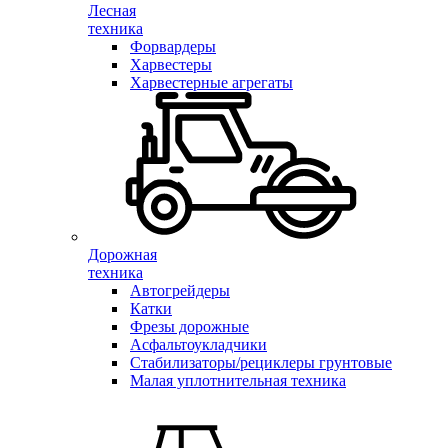
Лесная
техника
Форвардеры
Харвестеры
Харвестерные агрегаты
Дорожная
техника
Автогрейдеры
Катки
Фрезы дорожные
Асфальтоукладчики
Стабилизаторы/рециклеры грунтовые
Малая уплотнительная техника