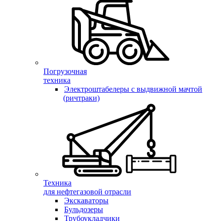
Погрузочная
техника
Электроштабелеры с выдвижной мачтой
(ричтраки)
Техника
для нефтегазовой отрасли
Экскаваторы
Бульдозеры
Трубоукладчики