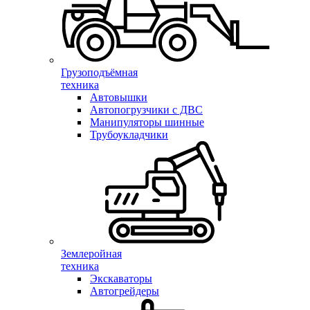
Грузоподъёмная
техника
Автовышки
Автопогрузчики с ДВС
Манипуляторы шинные
Трубоукладчики
Землеройная
техника
Экскаваторы
Автогрейдеры