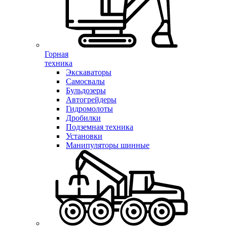
Горная
техника
Экскаваторы
Самосвалы
Бульдозеры
Автогрейдеры
Гидромолоты
Дробилки
Подземная техника
Установки
Манипуляторы шинные