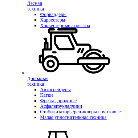
Лесная
техника
Форвардеры
Харвестеры
Харвестерные агрегаты
Дорожная
техника
Автогрейдеры
Катки
Фрезы дорожные
Асфальтоукладчики
Стабилизаторы/рециклеры грунтовые
Малая уплотнительная техника