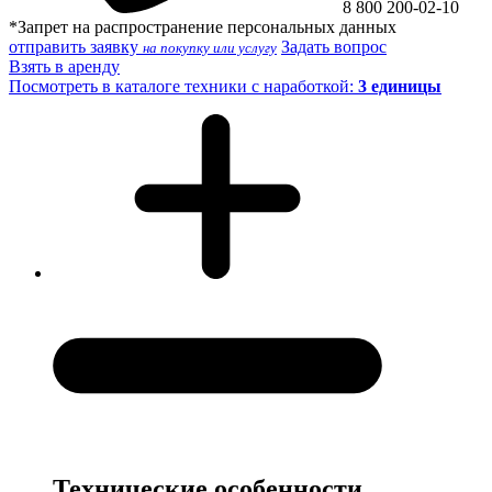
8 800 200-02-10
*Запрет на распространение персональных данных
отправить заявку
Задать вопрос
на покупку или услугу
Взять в аренду
Посмотреть в каталоге техники с наработкой:
3 единицы
Технические особенности