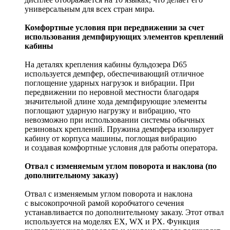
универсальным для всех стран мира.
Комфортные условия при передвижении за счет
использования демпфирующих элементов креплений
кабины
На деталях крепления кабины бульдозера D65
используется демпфер, обеспечивающий отличное
поглощение ударных нагрузок и вибрации. При
передвижении по неровной местности благодаря
значительной длине хода демпфирующие элементы
поглощают ударную нагрузку и вибрацию, что
невозможно при использовании системы обычных
резиновых креплений. Пружина демпфера изолирует
кабину от корпуса машины, поглощая вибрацию
и создавая комфортные условия для работы оператора.
Отвал с изменяемым углом поворота и наклона (по
дополнительному заказу)
Отвал с изменяемым углом поворота и наклона
с высокопрочной рамой коробчатого сечения
устанавливается по дополнительному заказу. Этот отвал
используется на моделях EX, WX и PX. Функция