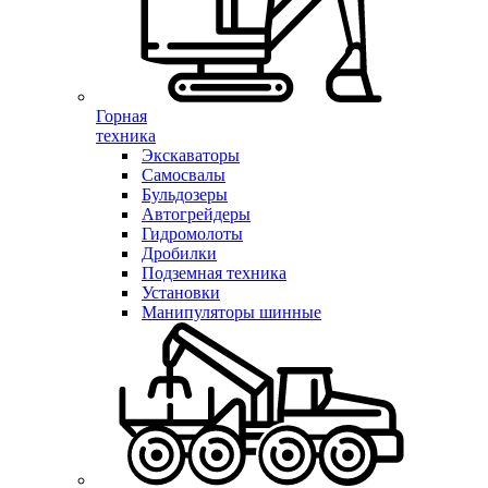
Горная
техника
Экскаваторы
Самосвалы
Бульдозеры
Автогрейдеры
Гидромолоты
Дробилки
Подземная техника
Установки
Манипуляторы шинные