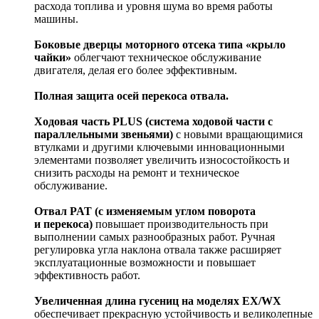
расхода топлива и уровня шума во время работы
машины.
Боковые дверцы моторного отсека типа «крыло
чайки»
облегчают техническое обслуживание
двигателя, делая его более эффективным.
Полная защита осей перекоса отвала.
Ходовая часть PLUS (система ходовой части с
параллельными звеньями)
с новыми вращающимися
втулками и другими ключевыми инновационными
элементами позволяет увеличить износостойкость и
снизить расходы на ремонт и техническое
обслуживание.
Отвал PAT (с изменяемым углом поворота
и перекоса)
повышает производительность при
выполнении самых разнообразных работ. Ручная
регулировка угла наклона отвала также расширяет
эксплуатационные возможности и повышает
эффективность работ.
Увеличенная длина гусениц на моделях EX/WX
обеспечивает прекрасную устойчивость и великолепные