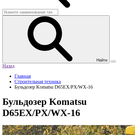
Найти
Назад
Главная
Строительная техника
Бульдозер Komatsu D65EX/PX/WX-16
Бульдозер Komatsu
D65EX/PX/WX-16