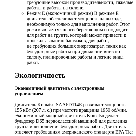
требующие высокой производительности, тяжелые
работы и работы на склоне.
Режим E (экономичный режим) В режиме Е
двигатель обеспечивает мощность на выходе,
необходимую только для выполнения работ. Этот
режим является энергосберегающим и подходит
для работ на грунте, который может привести к
проскальзыванию башмаков, для работ,
не требующих больших энергозатрат, таких как
бульдозерные работы при движении вниз по
склону, планировочные работы и легкие виды
работ.
Экологичность
Экономичный двигатель с электронным
управлением
Двигатель Komatsu SAA6D114E развивает мощность
155 кВт (207 л. с.) при частоте вращения 1950 об/мин.
Экономичный мощный двигатель Komatsu делает
бульдозер D65 первоклассной машиной для рыхления
грунта и выполнения бульдозерных работ. Двигатель
отвечает требованиям американского стандарта EPA Tier