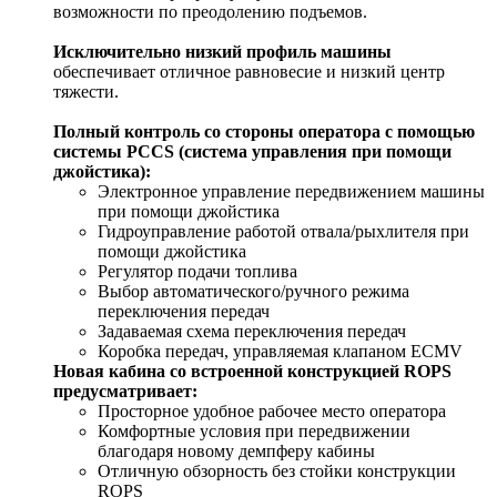
возможности по преодолению подъемов.
Исключительно низкий профиль машины
обеспечивает отличное равновесие и низкий центр
тяжести.
Полный контроль со стороны оператора с помощью
системы PCCS (система управления при помощи
джойстика):
Электронное управление передвижением машины
при помощи джойстика
Гидроуправление работой отвала/рыхлителя при
помощи джойстика
Регулятор подачи топлива
Выбор автоматического/ручного режима
переключения передач
Задаваемая схема переключения передач
Коробка передач, управляемая клапаном ECMV
Новая кабина со встроенной конструкцией ROPS
предусматривает:
Просторное удобное рабочее место оператора
Комфортные условия при передвижении
благодаря новому демпферу кабины
Отличную обзорность без стойки конструкции
ROPS