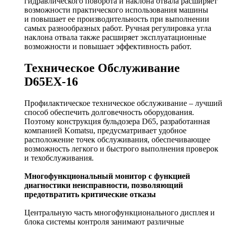
гидравлического поворота и наклона отвала расширяет
возможности практического использования машины
и повышает ее производительность при выполнении
самых разнообразных работ. Ручная регулировка угла
наклона отвала также расширяет эксплуатационные
возможности и повышает эффективность работ.
Техническое Обслуживание
D65EX-16
Профилактическое техническое обслуживание – лучший
способ обеспечить долговечность оборудования.
Поэтому конструкция бульдозера D65, разработанная
компанией Komatsu, предусматривает удобное
расположение точек обслуживания, обеспечивающее
возможность легкого и быстрого выполнения проверок
и техобслуживания.
Многофункциональный монитор с функцией
диагностики неисправности, позволяющий
предотвратить критические отказы
Центральную часть многофункционального дисплея и
блока системы контроля занимают различные