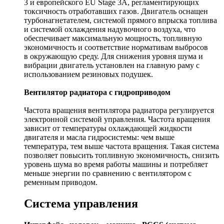
3 и европейского EU Stage 3A, регламентирующих
токсичность отработавших газов. Двигатель оснащен
турбонагнетателем, системой прямого впрыска топлива
и системой охлаждения надувочного воздуха, что
обеспечивает максимальную мощность, топливную
экономичность и соответствие нормативам выбросов
в окружающую среду. Для снижения уровня шума и
вибрации двигатель установлен на главную раму с
использованием резиновых подушек.
Вентилятор радиатора с гидроприводом
Частота вращения вентилятора радиатора регулируется
электронной системой управления. Частота вращения
зависит от температуры охлаждающей жидкости
двигателя и масла гидросистемы: чем выше
температура, тем выше частота вращения. Такая система
позволяет повысить топливную экономичность, снизить
уровень шума во время работы машины и потребляет
меньше энергии по сравнению с вентилятором с
ременным приводом.
Система управления