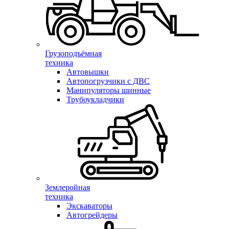
Грузоподъёмная
техника
Автовышки
Автопогрузчики с ДВС
Манипуляторы шинные
Трубоукладчики
Землеройная
техника
Экскаваторы
Автогрейдеры