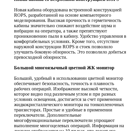
Новая кабина оборудована встроенной конструкцией
ROPS, разработанной на основе компьютерного
моделирования. Высокая прочность и герметичность
кабины значительно снижают воздействие шума и
вибрации на оператора, а также препятствуют
проникновению пыли в кабину. Удобство управления в
комфортабельных условиях. Кроме того, отсутствие
наружной конструкции ROPS и стоек позволило
улучшить боковую обзорность. Это позволило добиться
превосходной обзорности.
Большой многоязычный цветной ЖК монитор
Большой, удобный в использовании цветной монитор
обеспечивает безопасность, точность и плавность
рабочих операций. Изображение высокой четкости,
которое видно под различным углом и при разных
условиях освещения, достигается за счет применения
жидкокристаллического монитора на тонкопленочных
транзисторах. Простые и удобные в применении
переключатели. Дополнительные
многофункциональные переключатели упрощают
выполнение многоцелевых операций. Информация на
дисплее отображается на 10 языках, что делает его