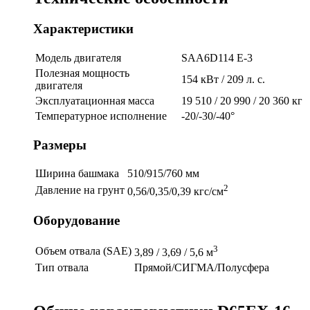
Характеристики
Модель двигателя
SAA6D114 E-3
Полезная мощность
154 кВт / 209 л. с.
двигателя
Эксплуатационная масса
19 510 / 20 990 / 20 360 кг
Температурное исполнение
-20/-30/-40°
Размеры
Ширина башмака
510/915/760 мм
2
Давление на грунт
0,56/0,35/0,39 кгс/см
Оборудование
3
Объем отвала (SAE)
3,89 / 3,69 / 5,6 м
Тип отвала
Прямой/СИГМА/Полусфера