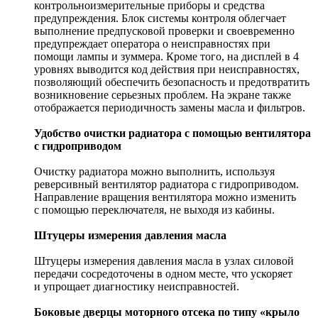
контрольноизмерительные приборы и средства
предупреждения. Блок системы контроля облегчает
выполнение предпусковой проверки и своевременно
предупреждает оператора о неисправностях при
помощи лампы и зуммера. Кроме того, на дисплей в 4
уровнях выводится код действия при неисправностях,
позволяющий обеспечить безопасность и предотвратить
возникновение серьезных проблем. На экране также
отображается периодичность замены масла и фильтров.
Удобство очистки радиатора с помощью вентилятора
с гидроприводом
Очистку радиатора можно выполнить, используя
реверсивный вентилятор радиатора с гидроприводом.
Направление вращения вентилятора можно изменить
с помощью переключателя, не выходя из кабины.
Штуцеры измерения давления масла
Штуцеры измерения давления масла в узлах силовой
передачи сосредоточены в одном месте, что ускоряет
и упрощает диагностику неисправностей.
Боковые дверцы моторного отсека по типу «крыло