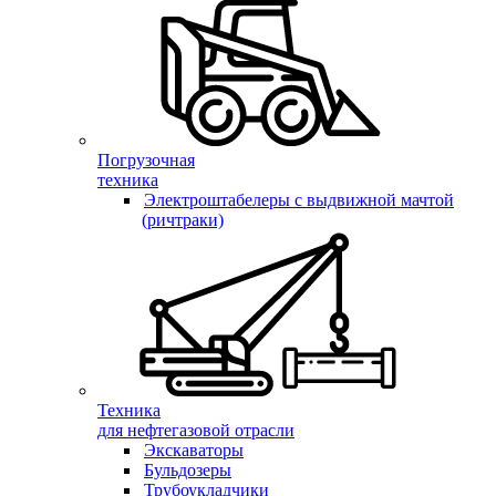
Погрузочная
техника
Электроштабелеры с выдвижной мачтой
(ричтраки)
Техника
для нефтегазовой отрасли
Экскаваторы
Бульдозеры
Трубоукладчики