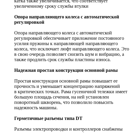
катка также увеличивается, что соответствует
увеличенному сроку службы втулки
Опора направляющего колеса с автоматической
регулировкой
Опора направляющего колеса с автоматической
регулировкой обеспечивает приложение постоянного
усилия пружины к направляющей направляющего
колеса, что исключает люфт направляющего колеса. Это
в свою очередь позволяет снизить шум и вибрацию, а
также продлить срок службы пластины износа.
Надежная простая конструкция основной рамы
Простая конструкция основной рамы повышает ее
прочность и уменьшает концентрацию напряжений
в критических точках. Рама гусеничной тележки имеет
большую площадь сечения, на ней установлен
поворотный шкворень, что позволило повысить
надежность машины.
Герметичные разъемы типа DT
Разъемы электропроводки и контроллеров снабжены