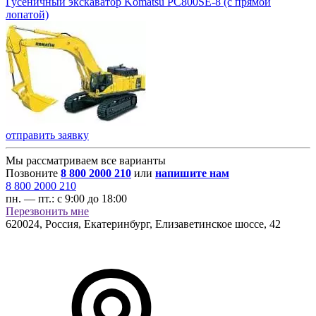
Гусеничный экскаватор Komatsu PC800SE-8 (с прямой
лопатой)
отправить заявку
Мы рассматриваем все варианты
Позвоните
8 800 2000 210
или
напишите нам
8 800 2000 210
пн. — пт.:
с 9:00 до 18:00
Перезвонить мне
620024
,
Россия, Екатеринбург
,
Елизаветинское шоссе, 42