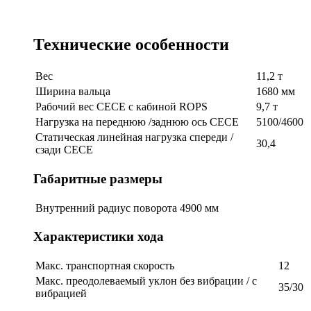
Технические особенности
Вес
11,2 т
Ширина вальца
1680 мм
Рабочий вес СЕСЕ с кабиной ROPS
9,7 т
Нагрузка на переднюю /заднюю ось СЕСЕ
5100/4600
Статическая линейная нагрузка спереди /
30,4
сзади СЕСЕ
Габаритные размеры
Внутренний радиус поворота
4900 мм
Характеристики хода
Макс. транспортная скорость
12
Макс. преодолеваемый уклон без вибрации / с
35/30
вибрацией