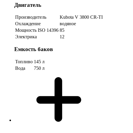
Двигатель
Производитель
Kubota V 3800 CR-TI
Охлаждение
водяное
Мощность ISO 14396
85
Электрика
12
Емкость баков
Топливо
145 л
Вода
750 л