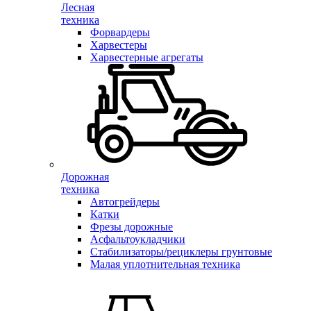
Лесная
техника
Форвардеры
Харвестеры
Харвестерные агрегаты
Дорожная
техника
Автогрейдеры
Катки
Фрезы дорожные
Асфальтоукладчики
Стабилизаторы/рециклеры грунтовые
Малая уплотнительная техника