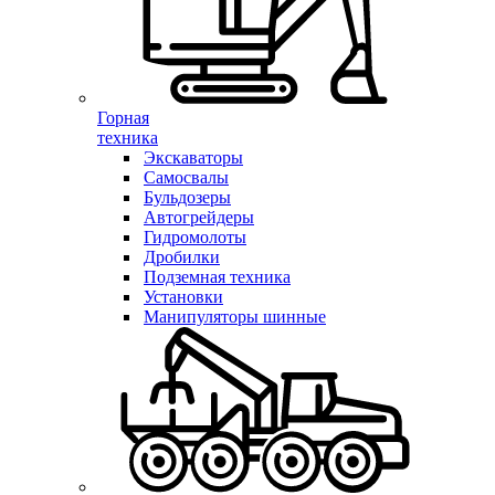
Горная
техника
Экскаваторы
Самосвалы
Бульдозеры
Автогрейдеры
Гидромолоты
Дробилки
Подземная техника
Установки
Манипуляторы шинные