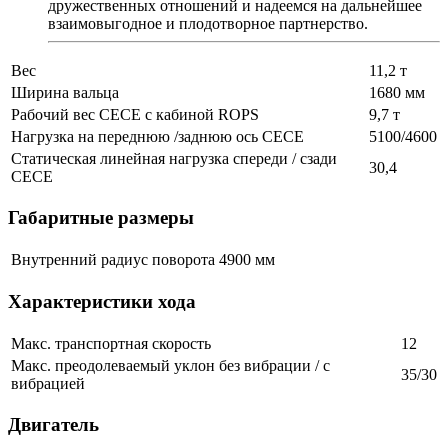
дружественных отношений и надеемся на дальнейшее
взаимовыгодное и плодотворное партнерство.
Вес
11,2 т
Ширина вальца
1680 мм
Рабочий вес СЕСЕ с кабиной ROPS
9,7 т
Нагрузка на переднюю /заднюю ось СЕСЕ
5100/4600
Статическая линейная нагрузка спереди / сзади
30,4
СЕСЕ
Габаритные размеры
Внутренний радиус поворота
4900 мм
Характеристики хода
Макс. транспортная скорость
12
Макс. преодолеваемый уклон без вибрации / с
35/30
вибрацией
Двигатель