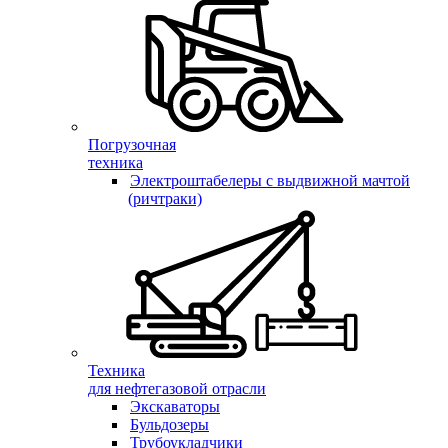
Погрузочная
техника
Электроштабелеры с выдвижной мачтой
(ричтраки)
Техника
для нефтегазовой отрасли
Экскаваторы
Бульдозеры
Трубоукладчики