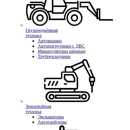
Грузоподъёмная
техника
Автовышки
Автопогрузчики с ДВС
Манипуляторы шинные
Трубоукладчики
Землеройная
техника
Экскаваторы
Автогрейдеры