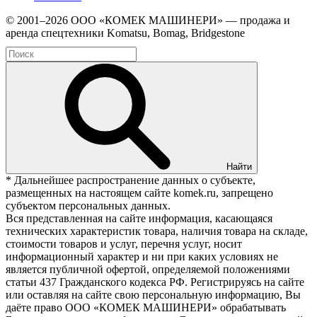
© 2001–2026 ООО «КОМЕК МАШИНЕРИ» — продажа и
аренда спецтехники Komatsu, Bomag, Bridgestone
Найти
* Дальнейшее распространение данных о субъекте,
размещенных на настоящем сайте komek.ru, запрещено
субъектом персональных данных.
Вся представленная на сайте информация, касающаяся
технических характеристик товара, наличия товара на складе,
стоимости товаров и услуг, перечня услуг, носит
информационный характер и ни при каких условиях не
является публичной офертой, определяемой положениями
статьи 437 Гражданского кодекса РФ. Регистрируясь на сайте
или оставляя на сайте свою персональную информацию, Вы
даёте право ООО «КОМЕК МАШИНЕРИ» обрабатывать