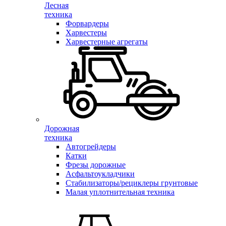
Лесная
техника
Форвардеры
Харвестеры
Харвестерные агрегаты
Дорожная
техника
Автогрейдеры
Катки
Фрезы дорожные
Асфальтоукладчики
Стабилизаторы/рециклеры грунтовые
Малая уплотнительная техника