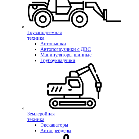
Грузоподъёмная
техника
Автовышки
Автопогрузчики с ДВС
Манипуляторы шинные
Трубоукладчики
Землеройная
техника
Экскаваторы
Автогрейдеры