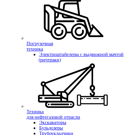
Погрузочная
техника
Электроштабелеры с выдвижной мачтой
(ричтраки)
Техника
для нефтегазовой отрасли
Экскаваторы
Бульдозеры
Трубоукладчики