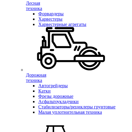
Лесная
техника
Форвардеры
Харвестеры
Харвестерные агрегаты
Дорожная
техника
Автогрейдеры
Катки
Фрезы дорожные
Асфальтоукладчики
Стабилизаторы/рециклеры грунтовые
Малая уплотнительная техника