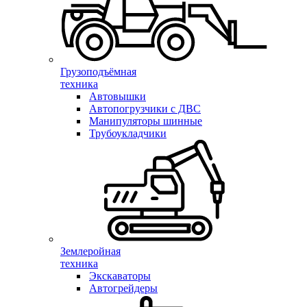
Грузоподъёмная
техника
Автовышки
Автопогрузчики с ДВС
Манипуляторы шинные
Трубоукладчики
Землеройная
техника
Экскаваторы
Автогрейдеры