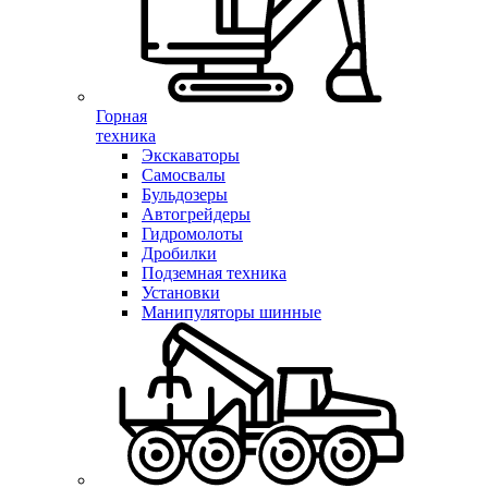
Горная
техника
Экскаваторы
Самосвалы
Бульдозеры
Автогрейдеры
Гидромолоты
Дробилки
Подземная техника
Установки
Манипуляторы шинные