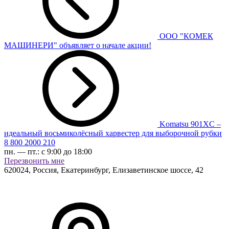
ООО "КОМЕК
МАШИНЕРИ" объявляет о начале акции!
Komatsu 901XC –
идеальный восьмиколёсный харвестер для выборочной рубки
8 800 2000 210
пн. — пт.:
с 9:00 до 18:00
Перезвонить мне
620024
,
Россия, Екатеринбург
,
Елизаветинское шоссе, 42