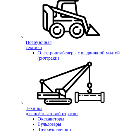
Погрузочная
техника
Электроштабелеры с выдвижной мачтой
(ричтраки)
Техника
для нефтегазовой отрасли
Экскаваторы
Бульдозеры
Трубоукладчики