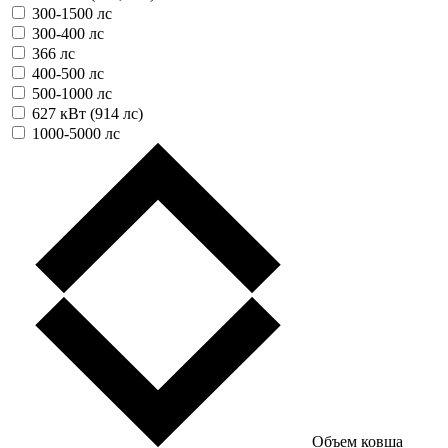
300-1500 лс
300-400 лс
366 лс
400-500 лс
500-1000 лс
627 кВт (914 лс)
1000-5000 лс
Объем ковша