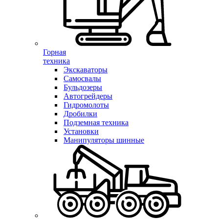
Горная
техника
Экскаваторы
Самосвалы
Бульдозеры
Автогрейдеры
Гидромолоты
Дробилки
Подземная техника
Установки
Манипуляторы шинные