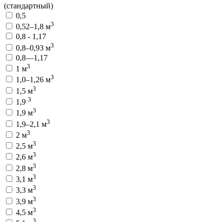
(стандартный)
0,5
3
0,52–1,8 м
0,8 - 1,17
3
0,8–0,93 м
0,8—1,17
3
1 м
3
1,0–1,26 м
3
1,5 м
3
1,9
3
1,9 м
3
1,9–2,1 м
3
2 м
3
2,5 м
3
2,6 м
3
2,8 м
3
3,1 м
3
3,3 м
3
3,9 м
3
4,5 м
3