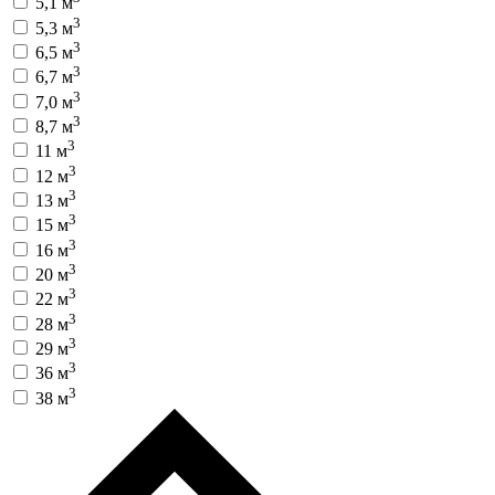
5,1 м
3
5,3 м
3
6,5 м
3
6,7 м
3
7,0 м
3
8,7 м
3
11 м
3
12 м
3
13 м
3
15 м
3
16 м
3
20 м
3
22 м
3
28 м
3
29 м
3
36 м
3
38 м