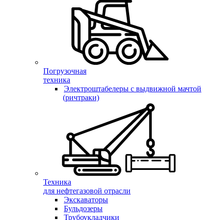
Погрузочная
техника
Электроштабелеры с выдвижной мачтой
(ричтраки)
Техника
для нефтегазовой отрасли
Экскаваторы
Бульдозеры
Трубоукладчики