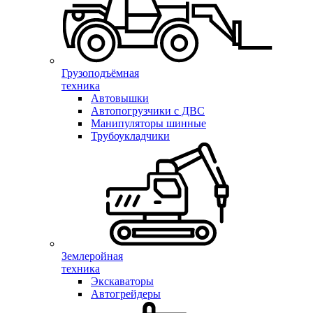
Грузоподъёмная
техника
Автовышки
Автопогрузчики с ДВС
Манипуляторы шинные
Трубоукладчики
Землеройная
техника
Экскаваторы
Автогрейдеры