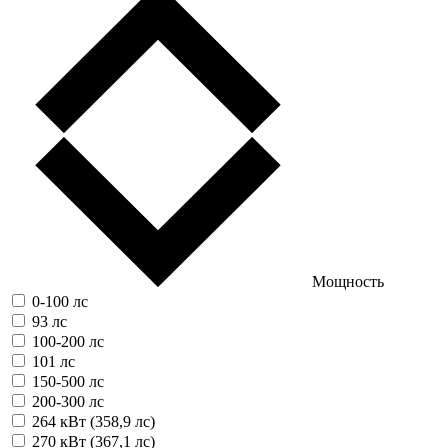
Мощность
0-100 лс
93 лс
100-200 лс
101 лс
150-500 лс
200-300 лс
264 кВт (358,9 лс)
270 кВт (367,1 лс)