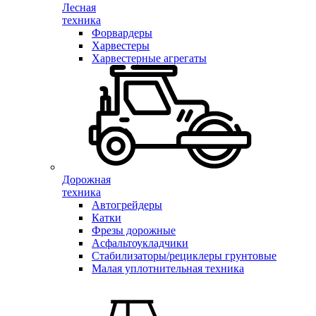
Лесная
техника
Форвардеры
Харвестеры
Харвестерные агрегаты
Дорожная
техника
Автогрейдеры
Катки
Фрезы дорожные
Асфальтоукладчики
Стабилизаторы/рециклеры грунтовые
Малая уплотнительная техника