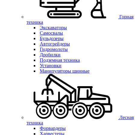
Горная
техника
Экскаваторы
Самосвалы
Бульдозеры
Автогрейдеры
Гидромолоты
Дробилки
Подземная техника
Установки
Манипуляторы шинные
Лесная
техника
Форвардеры
Харвестеры