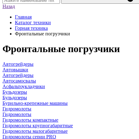
Назад
Главная
Каталог техники
Горная техника
Фронтальные погрузчики
Фронтальные погрузчики
Автогрейдеры
Автовышки
Автогрейдеры
Автосамосвалы
Асфальтоукладчики
Бульдозеры
Бульдозеры
Бурильно-крепежные машины
Гидромолоты
Гидромолоты
Гидромолоты компактные
Гидромолоты крупногабаритные
Гидромолоты малогабаритные
Гидромолоты серии PRO