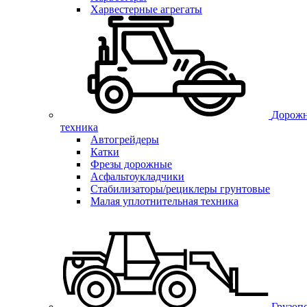
Харвестерные агрегаты
Дорожн
техника
Автогрейдеры
Катки
Фрезы дорожные
Асфальтоукладчики
Стабилизаторы/рециклеры грунтовые
Малая уплотнительная техника
Грузоп