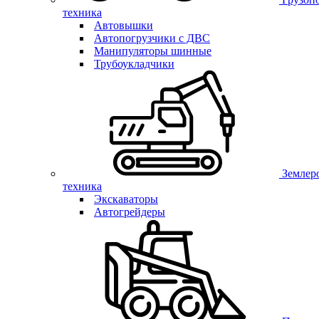
техника
Автовышки
Автопогрузчики с ДВС
Манипуляторы шинные
Трубоукладчики
Землер
техника
Экскаваторы
Автогрейдеры