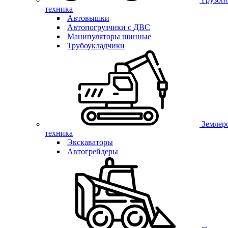
техника
Автовышки
Автопогрузчики с ДВС
Манипуляторы шинные
Трубоукладчики
Землер
техника
Экскаваторы
Автогрейдеры