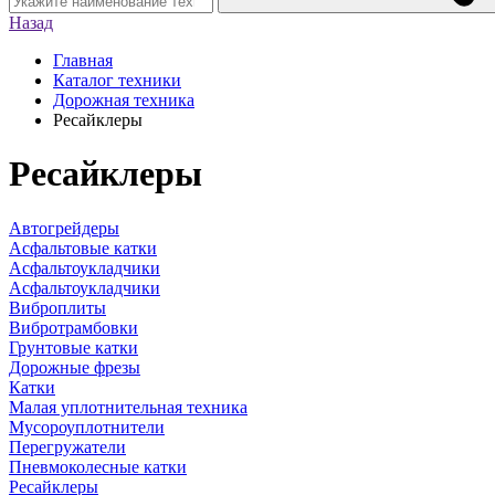
Назад
Главная
Каталог техники
Дорожная техника
Ресайклеры
Ресайклеры
Автогрейдеры
Асфальтовые катки
Асфальтоукладчики
Асфальтоукладчики
Виброплиты
Вибротрамбовки
Грунтовые катки
Дорожные фрезы
Катки
Малая уплотнительная техника
Мусороуплотнители
Перегружатели
Пневмоколесные катки
Ресайклеры