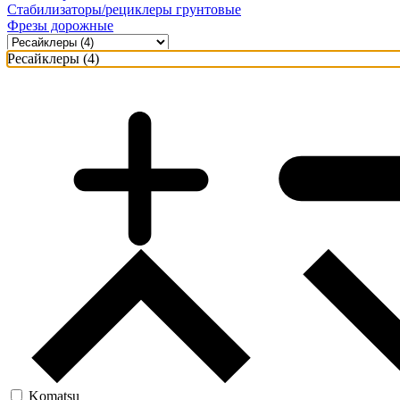
Стабилизаторы/рециклеры грунтовые
Фрезы дорожные
Ресайклеры (4)
Komatsu