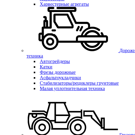
Харвестерные агрегаты
Дорожн
техника
Автогрейдеры
Катки
Фрезы дорожные
Асфальтоукладчики
Стабилизаторы/рециклеры грунтовые
Малая уплотнительная техника
Грузоп