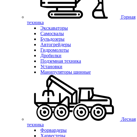
Горная
техника
Экскаваторы
Самосвалы
Бульдозеры
Автогрейдеры
Гидромолоты
Дробилки
Подземная техника
Установки
Манипуляторы шинные
Лесная
техника
Форвардеры
Харвестеры