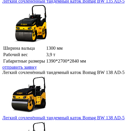
Легкий сочленённый тандемный каток Bomag BW 135 AD-5
Ширина вальца
1300 мм
Рабочий вес
3,9 т
Габаритные размеры
1390*2700*2840 мм
отправить заявку
Легкий сочленённый тандемный каток Bomag BW 138 AD-5
Легкий сочленённый тандемный каток Bomag BW 138 AD-5