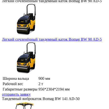
Легкий сочленённый тандемный каток Bomag BW 90 AD-5
Легкий сочленённый тандемный каток Bomag BW 90 AD-5
Ширина вальца
900 мм
Рабочий вес
2 т
Габаритные размеры
956*2304*2194 мм
отправить заявку
Тандемный виброкаток Bomag BW 141 AD-50