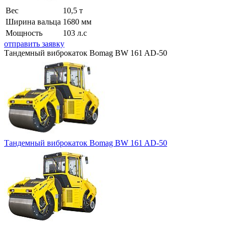
Вес
10,5 т
Ширина вальца
1680 мм
Мощность
103 л.с
отправить заявку
Тандемный виброкаток Bomag BW 161 AD-50
Тандемный виброкаток Bomag BW 161 AD-50