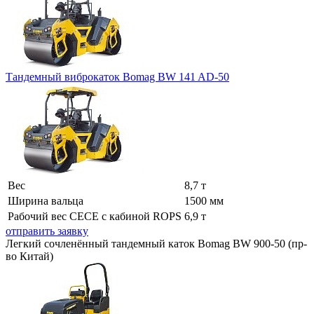
Тандемный виброкаток Bomag BW 141 AD-50
Вес
8,7 т
Ширина вальца
1500 мм
Рабочий вес СЕСЕ с кабиной ROPS
6,9 т
отправить заявку
Легкий сочленённый тандемный каток Bomag BW 900-50 (пр-
во Китай)