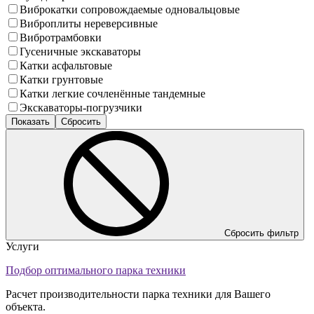
Виброкатки сопровождаемые одновальцовые
Виброплиты нереверсивные
Вибротрамбовки
Гусеничные экскаваторы
Катки асфальтовые
Катки грунтовые
Катки легкие сочленённые тандемные
Экскаваторы-погрузчики
Сбросить фильтр
Услуги
Подбор оптимального парка техники
Расчет производительности парка техники для Вашего
объекта.