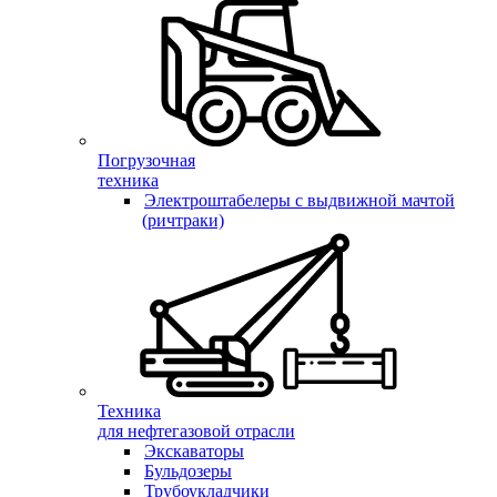
Погрузочная
техника
Электроштабелеры с выдвижной мачтой
(ричтраки)
Техника
для нефтегазовой отрасли
Экскаваторы
Бульдозеры
Трубоукладчики