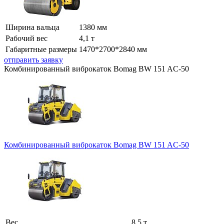
Ширина вальца
1380 мм
Рабочий вес
4,1 т
Габаритные размеры
1470*2700*2840 мм
отправить заявку
Комбинированный виброкаток Bomag BW 151 AC-50
Комбинированный виброкаток Bomag BW 151 AC-50
Вес
8,5 т