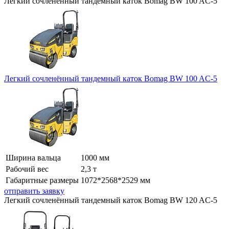
Легкий сочленённый тандемный каток Bomag BW 100 AC-5
Легкий сочленённый тандемный каток Bomag BW 100 AC-5
Ширина вальца
1000 мм
Рабочий вес
2,3 т
Габаритные размеры
1072*2568*2529 мм
отправить заявку
Легкий сочленённый тандемный каток Bomag BW 120 AC-5