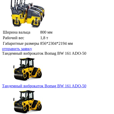
Ширина вальца
800 мм
Рабочий вес
1,8 т
Габаритные размеры
856*2304*2194 мм
отправить заявку
Тандемный виброкаток Bomag BW 161 ADO-50
Тандемный виброкаток Bomag BW 161 ADO-50