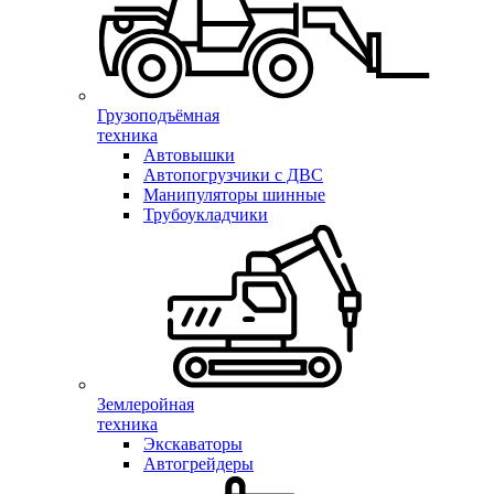
Грузоподъёмная
техника
Автовышки
Автопогрузчики с ДВС
Манипуляторы шинные
Трубоукладчики
Землеройная
техника
Экскаваторы
Автогрейдеры