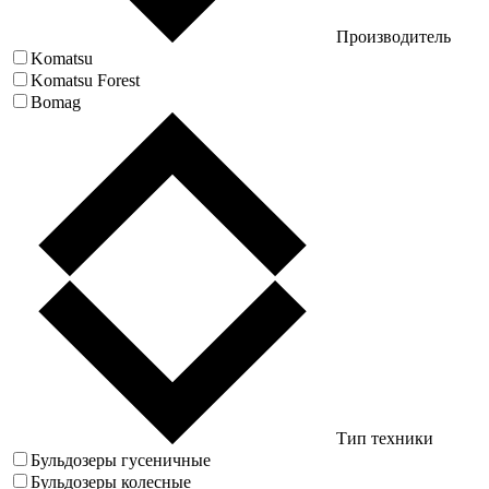
Производитель
Komatsu
Komatsu Forest
Bomag
Тип техники
Бульдозеры гусеничные
Бульдозеры колесные