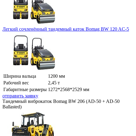
Легкий сочленённый тандемный каток Bomag BW 120 AC-5
Ширина вальца
1200 мм
Рабочий вес
2,45 т
Габаритные размеры
1272*2568*2529 мм
отправить заявку
Тандемный виброкаток Bomag BW 206 (AD-50 + AD-50
Ballasted)