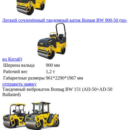
Легкий сочленённый тандемный каток Bomag BW 900-50 (пр-
во Китай)
Ширина вальца
900 мм
Рабочий вес
1,2 т
Габаритные размеры
961*2290*1967 мм
отправить заявку
Тандемный виброкаток Bomag BW 151 (AD-50+AD-50
Ballasted)