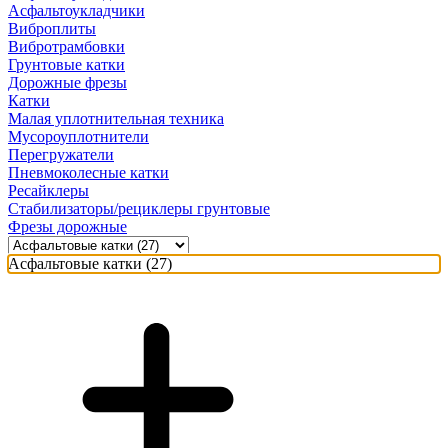
Асфальтоукладчики
Виброплиты
Вибротрамбовки
Грунтовые катки
Дорожные фрезы
Катки
Малая уплотнительная техника
Мусороуплотнители
Перегружатели
Пневмоколесные катки
Ресайклеры
Стабилизаторы/рециклеры грунтовые
Фрезы дорожные
Асфальтовые катки (27)