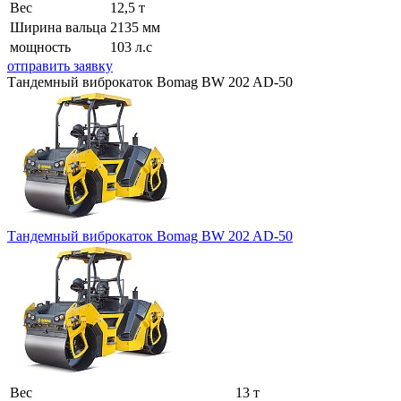
Вес
12,5 т
Ширина вальца
2135 мм
мощность
103 л.с
отправить заявку
Тандемный виброкаток Bomag BW 202 AD-50
Тандемный виброкаток Bomag BW 202 AD-50
Вес
13 т