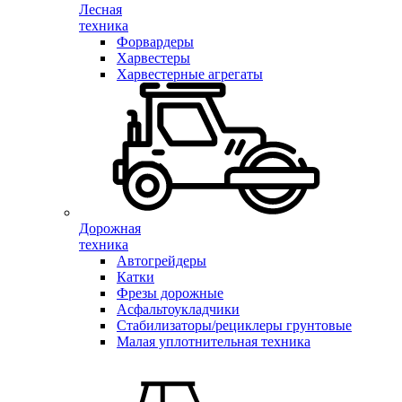
Лесная
техника
Форвардеры
Харвестеры
Харвестерные агрегаты
Дорожная
техника
Автогрейдеры
Катки
Фрезы дорожные
Асфальтоукладчики
Стабилизаторы/рециклеры грунтовые
Малая уплотнительная техника