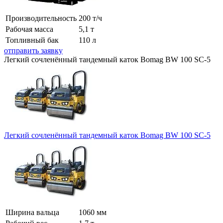
Производительность
200 т/ч
Рабочая масса
5,1 т
Топливный бак
110 л
отправить заявку
Легкий сочленённый тандемный каток Bomag BW 100 SC-5
Легкий сочленённый тандемный каток Bomag BW 100 SC-5
Ширина вальца
1060 мм