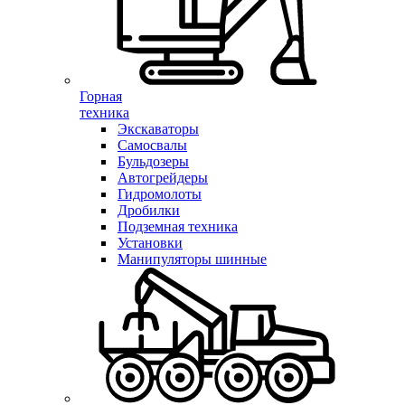
Горная
техника
Экскаваторы
Самосвалы
Бульдозеры
Автогрейдеры
Гидромолоты
Дробилки
Подземная техника
Установки
Манипуляторы шинные