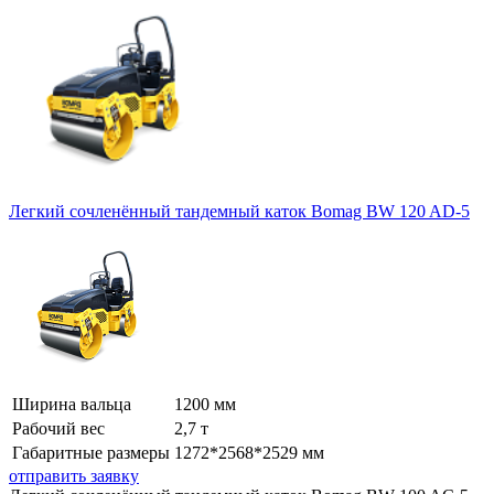
Легкий сочленённый тандемный каток Bomag BW 120 AD-5
Ширина вальца
1200 мм
Рабочий вес
2,7 т
Габаритные размеры
1272*2568*2529 мм
отправить заявку