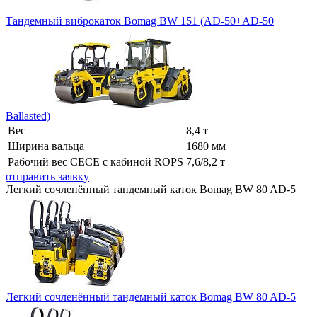
Тандемный виброкаток Bomag BW 151 (AD-50+AD-50
Ballasted)
Вес
8,4 т
Ширина вальца
1680 мм
Рабочий вес СЕСЕ с кабиной ROPS
7,6/8,2 т
отправить заявку
Легкий сочленённый тандемный каток Bomag BW 80 AD-5
Легкий сочленённый тандемный каток Bomag BW 80 AD-5