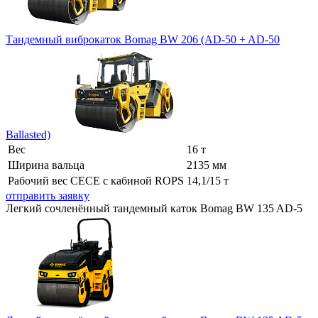
Тандемный виброкаток Bomag BW 206 (AD-50 + AD-50
Ballasted)
Вес
16 т
Ширина вальца
2135 мм
Рабочий вес СЕСЕ с кабиной ROPS
14,1/15 т
отправить заявку
Легкий сочленённый тандемный каток Bomag BW 135 AD-5