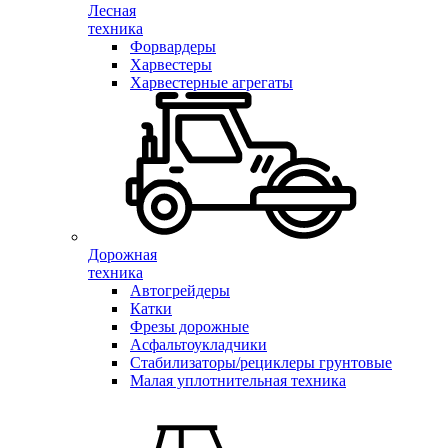
Лесная
техника
Форвардеры
Харвестеры
Харвестерные агрегаты
Дорожная
техника
Автогрейдеры
Катки
Фрезы дорожные
Асфальтоукладчики
Стабилизаторы/рециклеры грунтовые
Малая уплотнительная техника