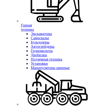
Горная
техника
Экскаваторы
Самосвалы
Бульдозеры
Автогрейдеры
Гидромолоты
Дробилки
Подземная техника
Установки
Манипуляторы шинные