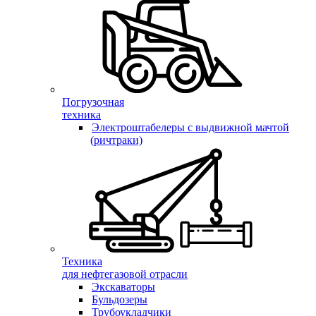
Погрузочная
техника
Электроштабелеры с выдвижной мачтой
(ричтраки)
Техника
для нефтегазовой отрасли
Экскаваторы
Бульдозеры
Трубоукладчики