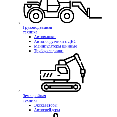
Грузоподъёмная
техника
Автовышки
Автопогрузчики с ДВС
Манипуляторы шинные
Трубоукладчики
Землеройная
техника
Экскаваторы
Автогрейдеры