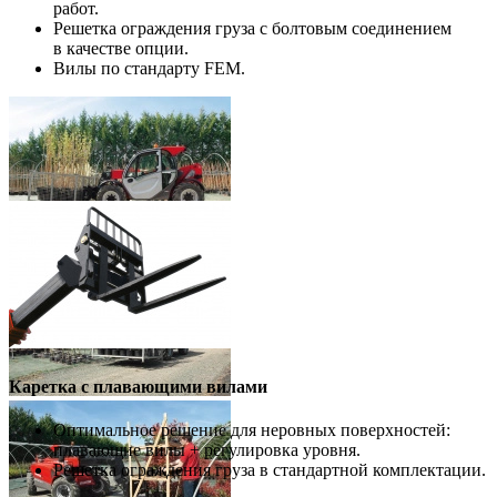
работ.
Решетка ограждения груза с болтовым соединением
в качестве опции.
Вилы по стандарту FEM.
Каретка с плавающими вилами
Оптимальное решение для неровных поверхностей:
плавающие вилы + регулировка уровня.
Решетка ограждения груза в стандартной комплектации.