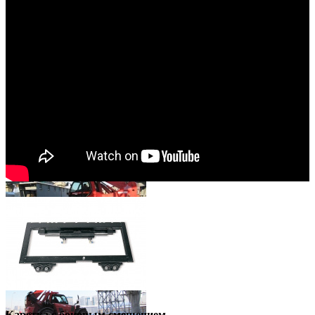
Показать дополнительную информацию
Каретка с боковым смещением