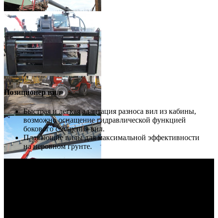
Позиционер вил
Быстрая и легкая адаптация разноса вил из кабины,
возможно оснащение гидравлической функцией
бокового смещения вил.
Плавающие вилы для максимальной эффективности
на неровном грунте.
Скрыть информацию