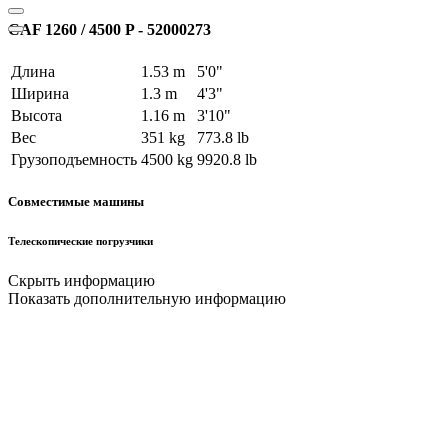
CAF 1260 / 4500 P - 52000273
Длина
1.53 m
5'0"
Ширина
1.3 m
4'3"
Высота
1.16 m
3'10"
Вес
351 kg
773.8 lb
Грузоподъемность
4500 kg
9920.8 lb
Совместимые машины
Телескопические погрузчики
Скрыть информацию
Показать дополнительную информацию