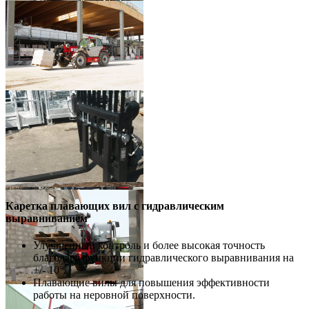
Каретка плавающих вил с гидравлическим
выравниванием
Улучшенный контроль и более высокая точность
благодаря функции гидравлического выравнивания на
+/- 10°.
Плавающие вилы для повышения эффективности
работы на неровной поверхности.