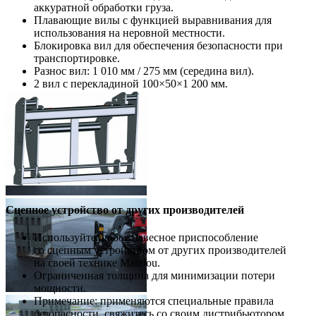
аккуратной обработки груза.
Плавающие вилы с функцией выравнивания для
использования на неровной местности.
Блокировка вил для обеспечения безопасности при
транспортировке.
Разнос вил: 1 010 мм / 275 мм (середина вил).
2 вил с перекладиной 100×50×1 200 мм.
Сцепное устройство от других производителей
Используйте любое навесное приспособление
со сцепным устройством от других производителей
на своей технике Manitou.
Ограниченная толщина для минимизации потери
мощности.
Примечание: применяются специальные правила
безопасности, свяжитесь со своим дистрибьютором