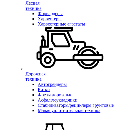
Лесная
техника
Форвардеры
Харвестеры
Харвестерные агрегаты
Дорожная
техника
Автогрейдеры
Катки
Фрезы дорожные
Асфальтоукладчики
Стабилизаторы/рециклеры грунтовые
Малая уплотнительная техника