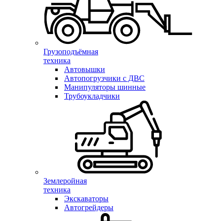
Грузоподъёмная
техника
Автовышки
Автопогрузчики с ДВС
Манипуляторы шинные
Трубоукладчики
Землеройная
техника
Экскаваторы
Автогрейдеры