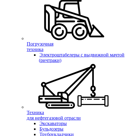
Погрузочная
техника
Электроштабелеры с выдвижной мачтой
(ричтраки)
Техника
для нефтегазовой отрасли
Экскаваторы
Бульдозеры
Трубоукладчики