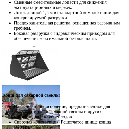
Сменные смесительные лопасти для снижения
эксплуатационных издержек.
Лоток длиной 1,5 м в стандартной комплектации для
контролируемой разгрузки.
Предохранительная решетка, оснащенная разрывным
гребнем.
Боковая разгрузка с гидравлическим приводом для
обеспечения максимальной безопасности.
Ковш для сахарной свеклы
Навесное приспособление, предназначенное для
транспортировки сахарной свеклы и других
корнеплодов и клубнеплодов.
Сквозная конструкция. Решетчатое днище ковша
Ø20 мм.