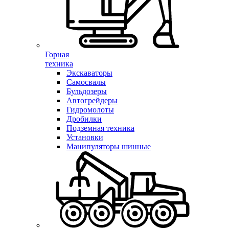
Горная
техника
Экскаваторы
Самосвалы
Бульдозеры
Автогрейдеры
Гидромолоты
Дробилки
Подземная техника
Установки
Манипуляторы шинные